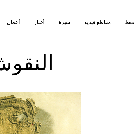
عط
مقاطع فيديو
سيرة
أخبار
أعمال
النقوش