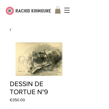
DESSIN DE
TORTUE N°9
Price
€350.00