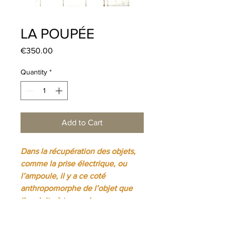
LA POUPÉE
Price
€350.00
Quantity
*
Add to Cart
Dans la récupération des objets,
comme la prise électrique, ou
l’ampoule, il y a ce coté
anthropomorphe de l’objet que
j’exploite à travers les
compositions très différentes des
une des autres.