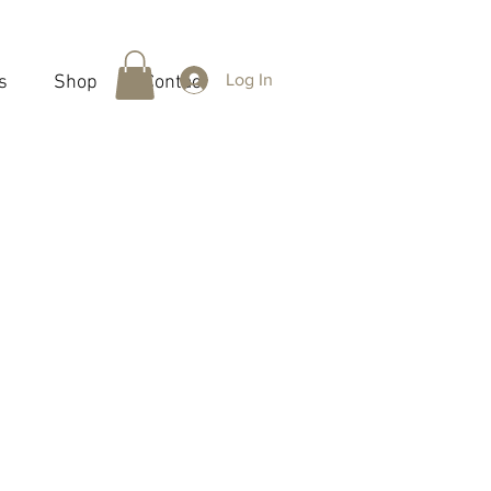
Log In
s
Shop
Contact