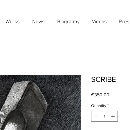
Works
News
Biography
Videos
Pres
SCRIBE
Price
€350.00
Quantity
*