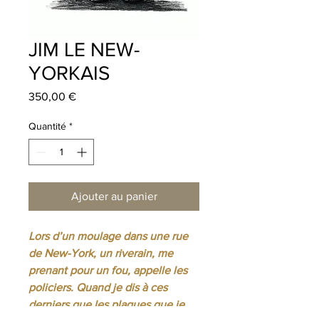
JIM LE NEW-
YORKAIS
Prix
350,00 €
Quantité
*
Ajouter au panier
Lors d’un moulage dans une rue
de New-York, un riverain, me
prenant pour un fou, appelle les
policiers. Quand je dis à ces
derniers que les plaques que je