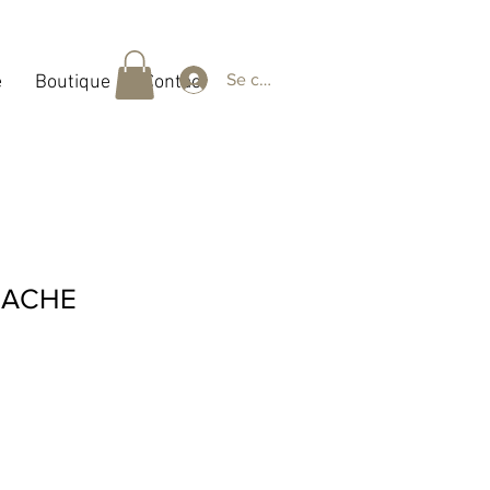
Se connecter
e
Boutique
Contact
HACHE