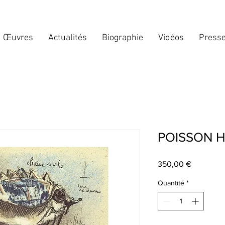
Œuvres
Actualités
Biographie
Vidéos
Press
POISSON 
Prix
350,00 €
Quantité
*