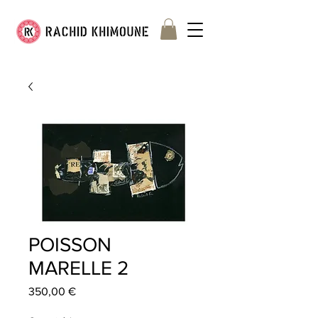
POISSON
MARELLE 2
Prix
350,00 €