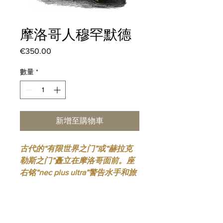
摩洛哥人穆罕默德
€350.00
價
格
數量
*
新增至購物車
古代的“有限世界之门”或“赫拉克
勒斯之门”矗立在摩洛哥面前。座
右铭“nec plus ultra”警告水手和旅
行者：不要超越。从那时起，视野
就开阔了……