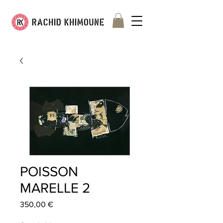
POISSON
MARELLE 2
Precio
350,00 €