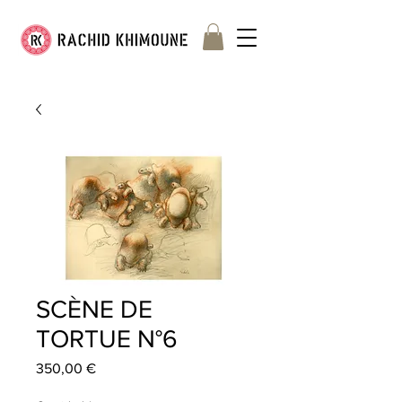
SCÈNE DE
TORTUE N°6
Precio
350,00 €